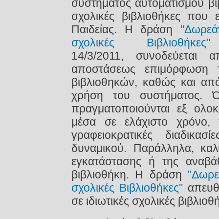
συστήματος αυτοματισμού βι
σχολικές βιβλιοθήκες που 
Παιδείας. Η δράση
"Δωρεά
σχολικές Βιβλιοθήκες"
14/3/2011, συνοδεύεται 
αποστάσεως επιμόρφωση 
βιβλιοθηκών, καθώς και από
χρήση του συστήματος. Ό
πραγματοποιούνται εξ ολοκ
μέσα σε ελάχιστο χρόνο, 
γραφειοκρατικές διαδικασ
δυναμικού. Παράλληλα, καλύ
εγκατάστασης ή της αναβά
βιβλιοθήκη. Η δράση
"Δωρε
σχολικές Βιβλιοθήκες"
απευθύ
σε ιδιωτικές σχολικές βιβλιοθ