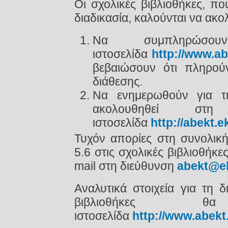
Οι σχολικές βιβλιοθήκες, π
διαδικασία, καλούνται να ακ
Να συμπληρώσ
ιστοσελίδα
http://www.ab
βεβαιώσουν ότι πληρούν
διάθεσης.
Να ενημερωθούν για τ
ακολουθηθεί σ
ιστοσελίδα
http://abekt.e
Τυχόν απορίες στη συνολική
5.6 στις σχολικές βιβλιοθήκ
mail στη διεύθυνση
abekt@ek
Αναλυτικά στοιχεία για τη 
βιβλιοθήκες 
ιστοσελίδα
http://www.abekt.