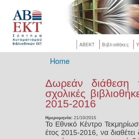
Skip
main
cont
AΒΕΚΤ
Βιβλιοθήκες
Υ
Home
You are here
Δωρεάν διάθεση 
σχολικές βιβλιοθήκ
2015-2016
Ημερομηνία:
21/10/2015
Το Εθνικό Κέντρο Τεκμηρίωσ
έτος 2015-2016, να διαθέτε