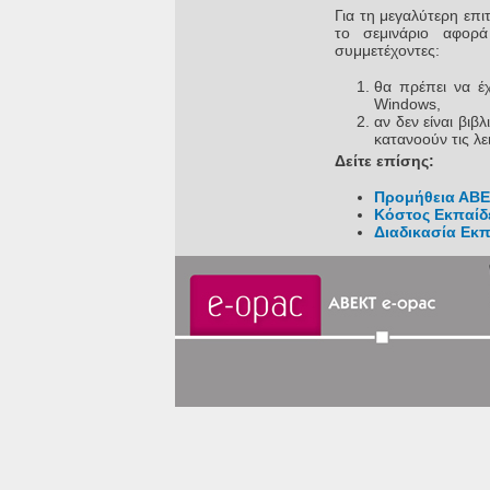
Για τη μεγαλύτερη επι
το σεμινάριο αφορά
συμμετέχοντες:
θα πρέπει να έ
Windows,
αν δεν είναι βιβ
κατανοούν τις λε
Δείτε επίσης:
Προμήθεια ΑΒΕ
Κόστος Εκπαίδ
Διαδικασία Εκ