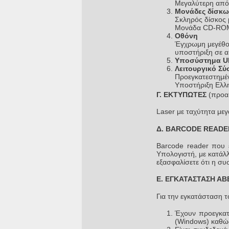
Μεγαλύτερη από 
Μονάδες δίσκω
Σκληρός δίσκο
Μονάδα CD-RO
Οθόνη
Έγχρωμη μεγέθου
υποστήριξη σε αυ
Υποσύστημα U
Λειτουργικό 
Προεγκατεστημέν
Υποστήριξη Ελλ
Γ. ΕΚΤΥΠΩΤΕΣ
(προαι
Laser με ταχύτητα μεγ
Δ. BARCODE READ
Barcode reader που ε
Υπολογιστή, με κατάλ
εξασφαλίσετε ότι η συ
Ε. ΕΓΚΑΤΑΣΤΑΣΗ ΑΒ
Για την εγκατάσταση 
Έχουν προεγκατε
(Windows) καθώς 