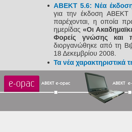
ΑΒΕΚΤ 5.6: Νέα έκδοση
για την έκδοση ΑΒΕΚΤ 5
παρέχονται, η οποία πρ
ημερίδας
«Οι Ακαδημαϊκέ
Φορείς γνώσης και πο
διοργανώθηκε από τη Βι
18 Δεκεμβρίου 2008.
Τα νέα χαρακτηριστικά 