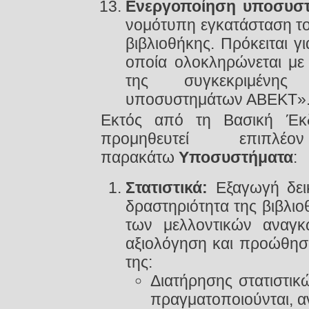
Ενεργοποίηση υποσυσ
νομότυπη εγκατάσταση τ
βιβλιοθήκης. Πρόκειται γι
οποία ολοκληρώνεται με
της συγκεκριμένης
υποσυστημάτων ΑΒΕΚΤ»
Εκτός από τη Βασική Έκδ
προμηθευτεί επι
παρακάτω
Υποσυστήματα
:
Στατιστικά:
Εξαγωγή δεικ
δραστηριότητα της βιβλι
των μελλοντικών αναγκ
αξιολόγηση και προώθησ
της:
Διατήρησης στατιστικώ
πραγματοποιούνται, αν