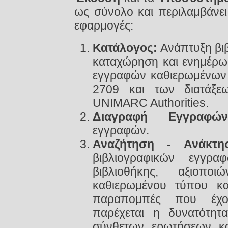
ως σύνολο και περιλαμβάνε
εφαρμογές:
Κατάλογος:
Ανάπτυξη βι
καταχώρηση και ενημέρω
εγγραφών καθιερωμένων 
2709 και των διατάξε
UNIMARC Authorities.
Διαγραφή Εγγραφών
εγγραφών.
Αναζήτηση - Ανάκτη
βιβλιογραφικών εγγρ
βιβλιοθήκης, αξιοπο
καθιερωμένου τύπου και
παραπομπές που έχου
παρέχεται η δυνατότητ
σύνθετων ερωτήσεων κ