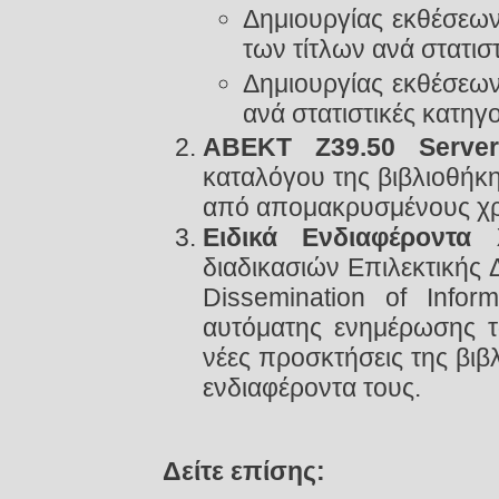
Δημιουργίας εκθέσεων
των τίτλων ανά στατιστ
Δημιουργίας εκθέσεω
ανά στατιστικές κατηγο
ABEKT Z39.50 Serve
καταλόγου της βιβλιοθήκ
από απομακρυσμένους χρ
Ειδικά Ενδιαφέροντα 
διαδικασιών Επιλεκτικής
Dissemination of Infor
αυτόματης ενημέρωσης τ
νέες προσκτήσεις της βιβ
ενδιαφέροντα τους.
Δείτε επίσης: