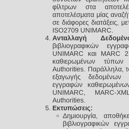
φίλτρων στα αποτελέ
αποτελέσματα μίας αναζ
σε διάφορες διατάξεις, 
ISO2709 UNIMARC.
Ανταλλαγή Δεδομέν
βιβλιογραφικών εγγρ
UNIMARC και MARC 21
καθιερωμένων τύπω
Authorities. Παράλληλα, 
εξαγωγής δεδομένων 
εγγραφών καθιερωμένω
UNIMARC, MARC-XM
Authorities.
Εκτυπώσεις:
Δημιουργία, αποθή
βιβλιογραφικών εγγ