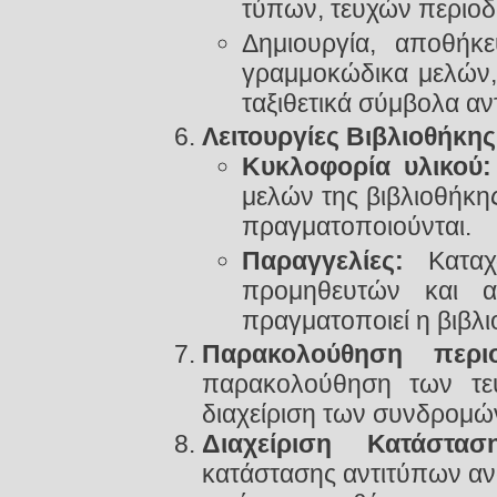
τύπων, τευχών περιοδ
Δημιουργία, αποθήκ
γραμμοκώδικα μελών,
ταξιθετικά σύμβολα αν
Λειτουργίες Βιβλιοθήκης
Κυκλοφορία υλικού:
μελών της βιβλιοθήκη
πραγματοποιούνται.
Παραγγελίες:
Καταχώ
προμηθευτών και α
πραγματοποιεί η βιβλι
Παρακολούθηση περι
παρακολούθηση των τε
διαχείριση των συνδρομών
Διαχείριση Κατάστασ
κατάστασης αντιτύπων ανα