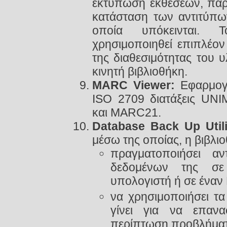
εκτύπωση εκθέσεων, παρ
κατάσταση των αντιτύπω
οποία υπόκεινται.
χρησιμοποιηθεί επιπλέον
της διαθεσιμότητας του 
κινητή βιβλιοθήκη.
MARC Viewer:
Εφαρμογή
ISO 2709 διατάξεις UNIM
και MARC21.
Database Back Up Utili
μέσω της οποίας, η βιβλι
πραγματοποιήσει α
δεδομένων της σε
υπολογιστή ή σε έναν 
να χρησιμοποιήσει τ
γίνει για να επαν
περίπτωση προβλήματ