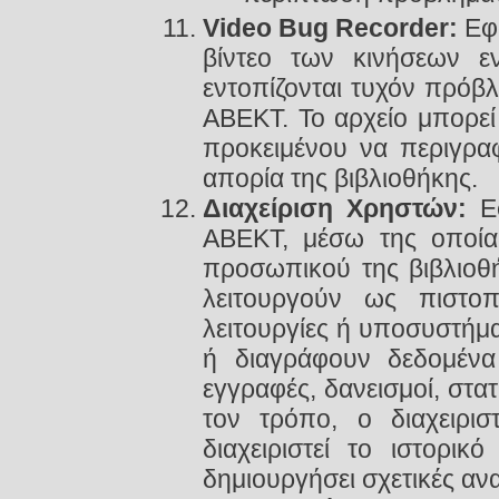
Video Bug Recorder:
Εφα
βίντεο των κινήσεων 
εντοπίζονται τυχόν πρόβλ
ΑΒΕΚΤ. Το αρχείο μπορεί
προκειμένου να περιγρα
απορία της βιβλιοθήκης.
Διαχείριση Χρηστών:
Εφ
ΑΒΕΚΤ, μέσω της οποίας
προσωπικού της βιβλιοθ
λειτουργούν ως πιστοπ
λειτουργίες ή υποσυστή
ή διαγράφουν δεδομένα 
εγγραφές, δανεισμοί, στατ
τον τρόπο, ο διαχειρι
διαχειριστεί το ιστορι
δημιουργήσει σχετικές αν