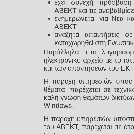
έχει συνεχή πρόσβαση
ΑΒΕΚΤ και τις αναβαθμίσε
ενημερώνεται για Νέα κ
ΑΒΕΚΤ
αναζητά απαντήσεις σ
καταχωρηθεί στη Γνωσιακ
Παράλληλα, στο λογαριασμό
ηλεκτρονικό αρχείο με το ισ
και των απαντήσεων του ΕΚΤ
Η παροχή υπηρεσιών υποστήρ
θέματα, παρέχεται σε τεχνι
καλή γνώση θεμάτων δικτύων
Windows.
Η παροχή υπηρεσιών υποστήρ
του ΑΒΕΚΤ, παρέχεται σε άτ