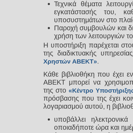
Τεχνικά θέματα λειτουρ
εγκατάστασής του, κα
υποσυστημάτων στο πλαίσ
Παροχή συμβουλών και δι
χρήση των λειτουργιών τ
Η υποστήριξη παρέχεται στο
της διαδικτυακής υπηρεσί
.
Χρηστών ΑΒΕΚΤ»
Κάθε βιβλιοθήκη που έχει ε
ΑΒΕΚΤ μπορεί να χρησιμοπο
της στο
«Κέντρο Υποστήριξ
πρόσβασης που της έχει κοι
λογαριασμού αυτού, η βιβλιοθ
υποβάλλει ηλεκτρονικά 
οποιαδήποτε ώρα και ημέ