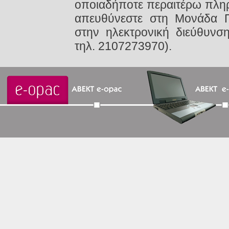
οποιαδήποτε περαιτέρω πληρ
απευθύνεστε στη Μονάδα 
στην ηλεκτρονική διεύθυν
τηλ. 2107273970).