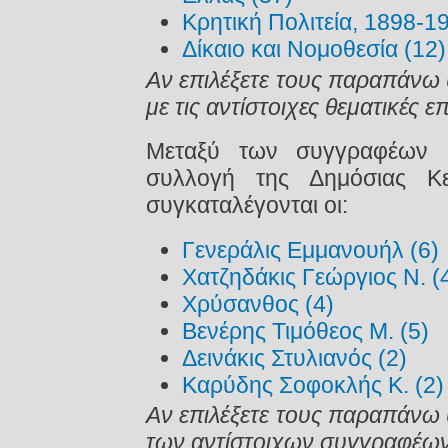
Κρητική Πολιτεία, 1898-1
Δίκαιο και Νομοθεσία (12)
Αν επιλέξετε τους παραπάνω 
με τις αντίστοιχες θεματικές ε
Μεταξύ των συγγραφέων π
συλλογή της Δημόσιας Κε
συγκαταλέγονται οι:
Γενεράλις Εμμανουήλ (6)
Χατζηδάκις Γεώργιος Ν. (
Χρύσανθος (4)
Βενέρης Τιμόθεος Μ. (5)
Δεινάκις Στυλιανός (2)
Καρύδης Σοφοκλής Κ. (2)
Αν επιλέξετε τους παραπάνω 
των αντίστοιχων συγγραφέων