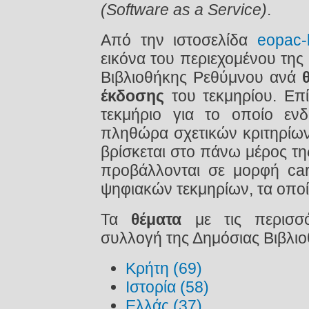
(Software as a Service)
.
Από την ιστοσελίδα
eopac-
εικόνα του περιεχομένου τη
Βιβλιοθήκης Ρεθύμνου ανά
έκδοσης
του τεκμηρίου. Επ
τεκμήριο για το οποίο ενδ
πληθώρα σχετικών κριτηρίων
βρίσκεται στο πάνω μέρος τη
προβάλλονται σε μορφή car
ψηφιακών τεκμηρίων, τα οποία
Τα
θέματα
με τις περισσ
συλλογή της Δημόσιας Βιβλιο
Κρήτη (69)
Ιστορία (58)
Ελλάς (37)