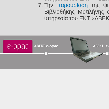
Την
παρουσίαση
της ψη
Βιβλιοθήκης Μυτιλήνης σ
υπηρεσία του ΕΚΤ «ABEK