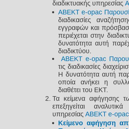
διαδικτυακής υπηρεσίας
Α
ABEKT e-opac Παρουσί
διαδικασίες αναζήτησ
εγγραφών και πρόσβασ
περιέχεται στην διαδι
δυνατότητα αυτή παρέχ
διαδικτύου.
ABEKT e-opac Παρου
τις διαδικασίες διαχεί
Η δυνατότητα αυτή παρ
οποία ανήκει η συλλ
διαθέτει του ΕΚΤ.
Τα κείμενα αφήγησης τ
επεξηγείται αναλυτι
υπηρεσίας
ΑΒΕΚΤ e-opac
Κείμενο αφήγηση απ